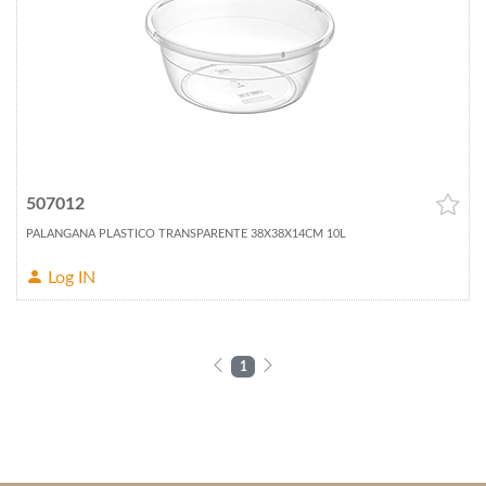
507012
PALANGANA PLASTICO TRANSPARENTE 38X38X14CM 10L
Log IN
1