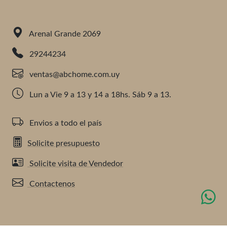
Arenal Grande 2069
29244234
ventas@abchome.com.uy
Lun a Vie 9 a 13 y 14 a 18hs. Sáb 9 a 13.
Envios a todo el país
Solicite presupuesto
Solicite visita de Vendedor
Contactenos