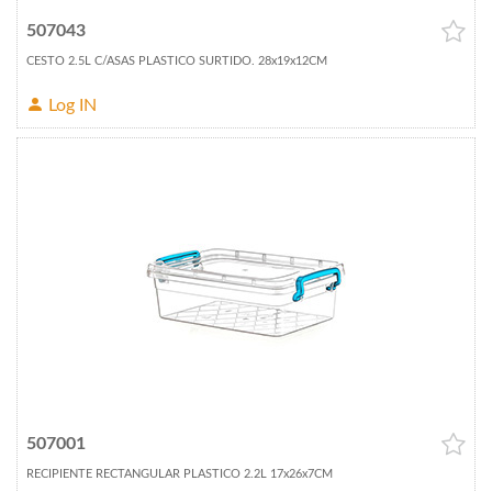
507043
CESTO 2.5L C/ASAS PLASTICO SURTIDO. 28x19x12CM
Log IN
507001
RECIPIENTE RECTANGULAR PLASTICO 2.2L 17x26x7CM