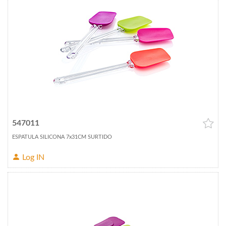
547011
ESPATULA SILICONA 7x31CM SURTIDO
Log IN