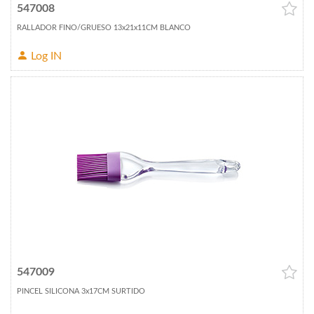
547008
RALLADOR FINO/GRUESO 13x21x11CM BLANCO
Log IN
547009
PINCEL SILICONA 3x17CM SURTIDO