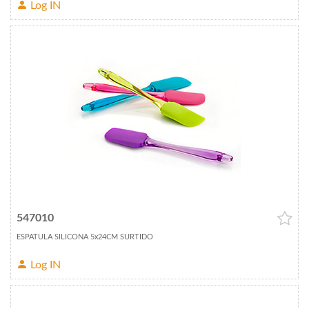
Log IN
547010
ESPATULA SILICONA 5x24CM SURTIDO
Log IN