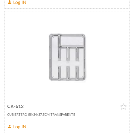
Log IN
CK-612
CUBIERTERO 55x34x37.5CM TRANSPARENTE
Log IN