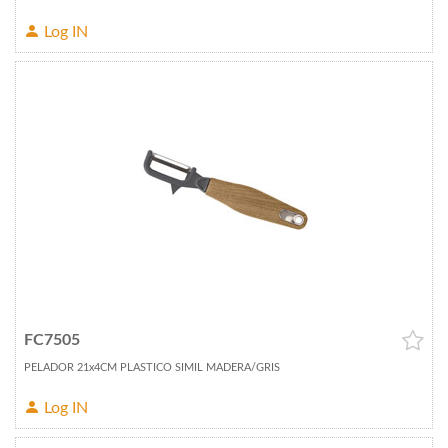
Log IN
FC7505
PELADOR 21x4CM PLASTICO SIMIL MADERA/GRIS
Log IN