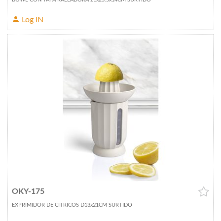
Log IN
OKY-175
EXPRIMIDOR DE CITRICOS D13x21CM SURTIDO