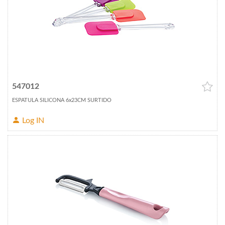
547012
ESPATULA SILICONA 6x23CM SURTIDO
Log IN