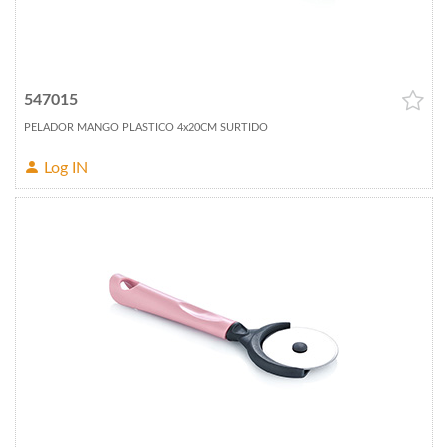
547015
PELADOR MANGO PLASTICO 4x20CM SURTIDO
Log IN