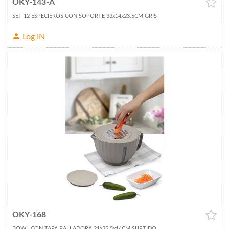
OKY-143-A
SET 12 ESPECIEROS CON SOPORTE 33x14x23.5CM GRIS
Log IN
OKY-168
BOWL CON TAPA RALLADORA 21x25.5x14CM SURTIDO