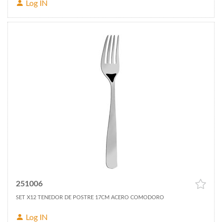
Log IN
251006
SET X12 TENEDOR DE POSTRE 17CM ACERO COMODORO
Log IN