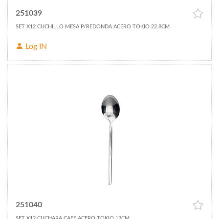
251039
SET X12 CUCHILLO MESA P/REDONDA ACERO TOKIO 22.8CM
Log IN
251040
SET X12 CUCHARA CAFE ACERO TOKIO 12CM