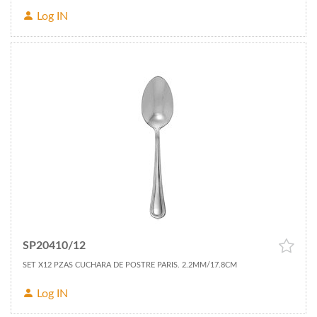
Log IN
SP20410/12
SET X12 PZAS CUCHARA DE POSTRE PARIS. 2.2MM/17.8CM
Log IN