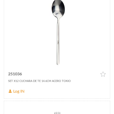
251036
SET X12 CUCHARA DE TE 14.6CM ACERO TOKIO
Log IN