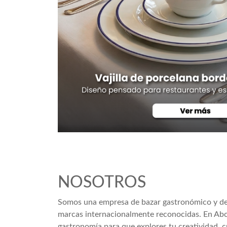
NOSOTROS
Somos una empresa de bazar gastronómico y de d
marcas internacionalmente reconocidas. En Abc 
gastronomía para que explores tu creatividad, cr