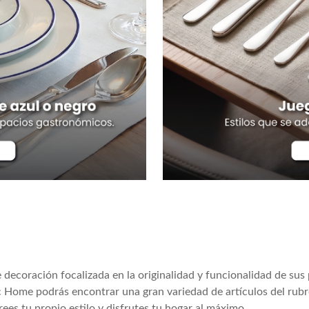
ecoración focalizada en la originalidad y funcionalidad de sus
Home podrás encontrar una gran variedad de artículos del rubro 
ees tu propio estilo y disfrutes tu hogar al máximo.