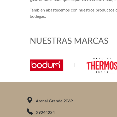
También abastecemos con nuestros productos de 
bodegas.
NUESTRAS MARCAS
|
|
Arenal Grande 2069
29244234