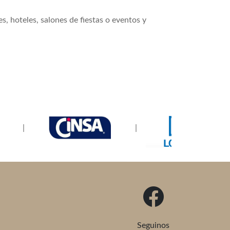
 hoteles, salones de fiestas o eventos y
|
|
Seguinos