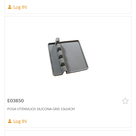
Log IN
E03850
POSA UTENSILIOS SILICONA GRIS 13x14CM
Log IN