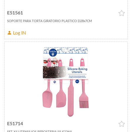
E51561
SOPORTE PARA TORTA GIRATORIO PLASTICO D28x7CM
Log IN
E51714
SET X4 UTENSILIOS REPOSTERIA SILICONA