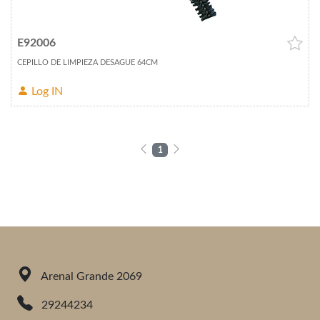
E92006
CEPILLO DE LIMPIEZA DESAGUE 64CM
Log IN
1
Arenal Grande 2069
29244234