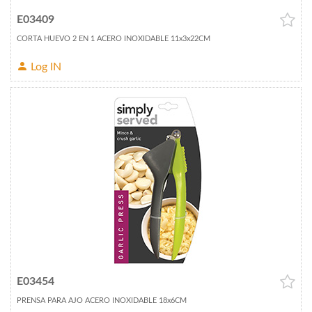
E03409
CORTA HUEVO 2 EN 1 ACERO INOXIDABLE 11x3x22CM
Log IN
E03454
PRENSA PARA AJO ACERO INOXIDABLE 18x6CM