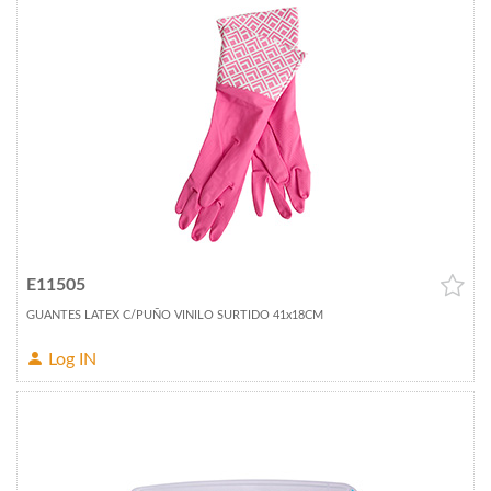
E11505
GUANTES LATEX C/PUÑO VINILO SURTIDO 41x18CM
Log IN